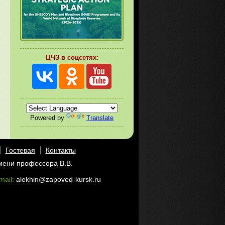
ЦЧЗ в соцсетях:
Powered by
Translate
Гостевая
Контакты
мени профессора В.В.
mail:
alekhin@zapoved-kursk.ru