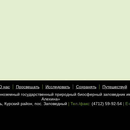
О нас
Просвещать
Исследовать
Сохранять
Путешествуй
рноземный государственный природный биосферный заповедник и
Алехина»
ь, Курский район, пос. Заповедный
| Тел./факс:
(4712) 59-92-54
| E-