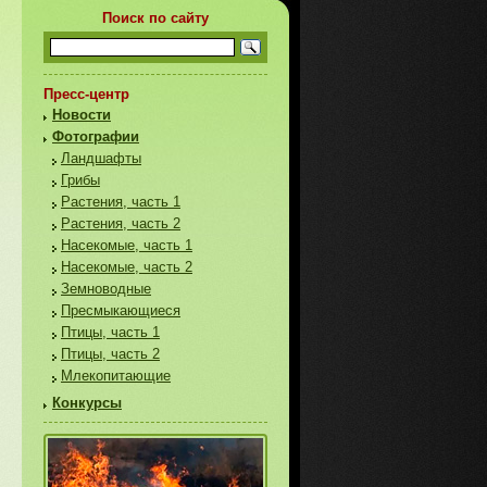
Поиск по сайту
Пресс-центр
Новости
Фотографии
Ландшафты
Грибы
Растения, часть 1
Растения, часть 2
Насекомые, часть 1
Насекомые, часть 2
Земноводные
Пресмыкающиеся
Птицы, часть 1
Птицы, часть 2
Млекопитающие
Конкурсы