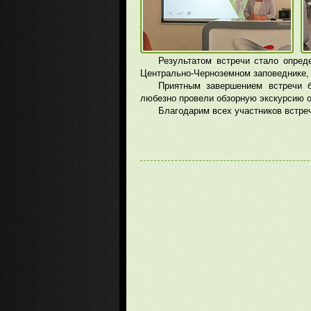
Результатом встречи стало опред
Центрально-Черноземном заповеднике,
Приятным завершением встречи б
любезно провели обзорную экскурсию о
Благодарим всех участников встре