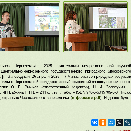
льного Черноземья – 2025 : материалы межрегиональной научной
Центрально-Черноземного государственного природного биосферного
 [п. Заповедный, 26 апреля 2025 г.] / Министерство природных ресурсов
трально-Черноземный государственный природный заповедник им. проф.
гия: О. В. Рыжков (ответственный редактор), Н. И. Золотухин. –
 ИП Бабкина Г. П.). – 244 с. : ил., табл. – ISBN 978-5-6045709-6-8. Тираж
ентрально-Черноземного заповедника (
в формате pdf
). Издание буде