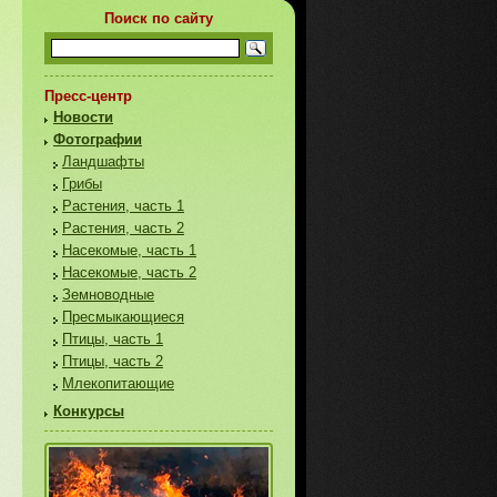
Поиск по сайту
Пресс-центр
Новости
Фотографии
Ландшафты
Грибы
Растения, часть 1
Растения, часть 2
Насекомые, часть 1
Насекомые, часть 2
Земноводные
Пресмыкающиеся
Птицы, часть 1
Птицы, часть 2
Млекопитающие
Конкурсы