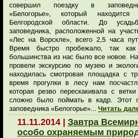
совершил поездку в заповедн
«Белогорье», который находится
Белгородской области. До усадь
заповедника, расположенной на участ
«Лес на Ворскле», всего 2,5 часа пут
Время быстро пробежало, так ка
большинства из нас было все новое. На
провели экскурсию по музею и экологи
находилась смотровая площадка с тр
время прогулки в лесу нам посчастл
которая резво перескакивала с ветки
сложно было поймать в кадр. Этот 
заповедника «Белогорье»...
Читать дале
11.11.2014 |
Завтра Всемир
особо охраняемым приро