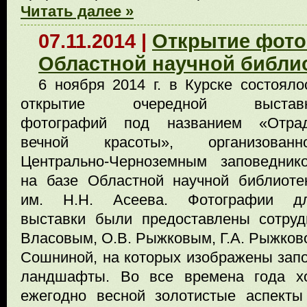
Читать далее »
07.11.2014 |
Открытие фото
Областной научной библи
6 ноября 2014 г. в Курске состояло
открытие очередной выстав
фотографий под названием «Отра
вечной красоты», организованн
Центрально-Черноземным заповедник
на базе Областной научной библиоте
им. Н.Н. Асеева. Фотографии д
выставки были предоставлены сотруд
Власовым, О.В. Рыжковым, Г.А. Рыжково
Сошниной, на которых изображены зап
ландшафты. Во все времена года х
ежегодно весной золотистые аспекты