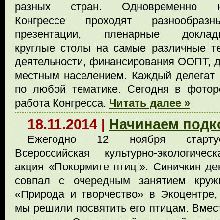
разных стран. Одновременно 
Конгрессе проходят разнообразн
презентации, пленарные доклад
круглые столы на самые различные т
деятельности, финансирования ООПТ, д
местным населением. Каждый делегат 
по любой тематике. Сегодня в фотор
работа Конгресса.
Читать далее »
18.11.2014 |
Начинаем подк
Ежегодно 12 ноября старту
Всероссийская культурно-экологическ
акция «Покормите птиц!». Синичкин де
совпал с очередным занятием круж
«Природа и творчество» в Экоцентре,
мы решили посвятить его птицам. Вмес