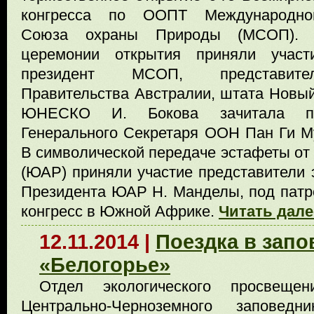
конгресса по ООПТ Международно
Союза охраны Природы (МСОП).
церемонии открытия приняли участ
президент МСОП, представите
Правительства Австралии, штата Новы
ЮНЕСКО И. Бокова зачитала при
Генерального Секретаря ООН Пан Ги Му
В символической передаче эстафеты от 5
(ЮАР) приняли участие представители э
Президента ЮАР Н. Манделы, под патр
конгресс в Южной Африке.
Читать дале
12.11.2014 |
Поездка в запо
«Белогорье»
Отдел экологического просвещен
Центрально-Черноземного заповедни