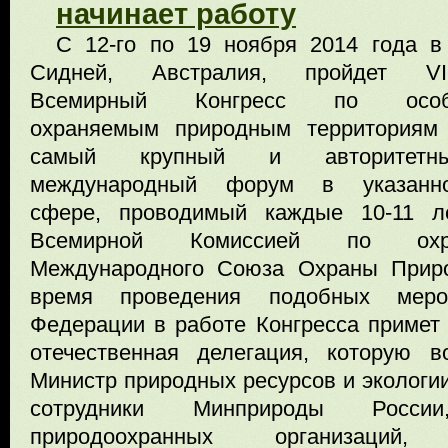
начинает работу
С 12-го по 19 ноября 2014 года в 
Сидней, Австралия, пройдет VI
Всемирный Конгресс по осо
охраняемым природным территориям
самый крупный и авторитетн
международный форум в указанн
сфере, проводимый каждые 10-11 л
Всемирной Комиссией по охра
Международного Союза Охраны Прир
время проведения подобных меро
Федерации в работе Конгресса примет 
отечественная делегация, которую в
Министр природных ресурсов и экологии
сотрудники Минприроды России,
природоохранных организаций,