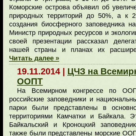
Коморские острова объявил об увели
природных территорий до 50%, а к 2
создания биосферного заповедника на
Министр природных ресурсов и экологи
своей презентации рассказал делег
нашей страны и планах их расшир
Читать далее »
19.11.2014 |
ЦЧЗ на Всемир
ООПТ
На Всемирном конгрессе по ОО
российские заповедники и национальн
парки были представлены в основн
территориями Камчатки и Байкала. Э
Байкальский и Кроноцкий заповедник
также были представлены морские ОО