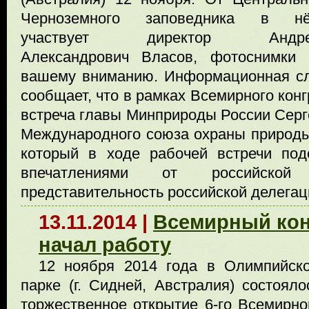
Черноземного заповедника в н
участвует директор Андр
Александрович Власов, фотоснимки 
вашему вниманию. Информационная с
сообщает, что в рамках Всемирного кон
встреча главы Минприроды России Серг
Международного союза охраны природ
который в ходе рабочей встречи по
впечатлениями от российской 
представительность российской делега
13.11.2014 |
Всемирный кон
начал работу
12 ноября 2014 года в Олимпийск
парке (г. Сидней, Австралия) состояло
торжественное открытие 6-го Всемирно