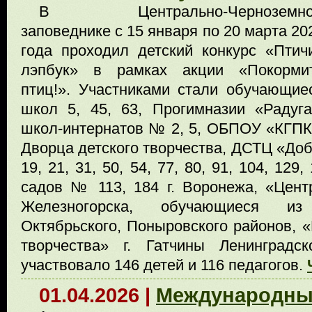
В Центрально-Черноземн
заповеднике с 15 января по 20 марта 20
года проходил детский конкурс «Птич
лэпбук» в рамках акции «Покорми
птиц!». Участниками стали обучающие
школ 5, 45, 63, Прогимназии «Радуга
школ-интернатов № 2, 5, ОБПОУ «КГПК
Дворца детского творчества, ДСТЦ «Доб
19, 21, 31, 50, 54, 77, 80, 91, 104, 129,
садов № 113, 184 г. Воронежа, «Центр
Железногорска, обучающиеся из 
Октябрьского, Поныровского районов, «
творчества» г. Гатчины Ленинградс
участвовало 146 детей и 116 педагогов.
01.04.2026 |
Международны