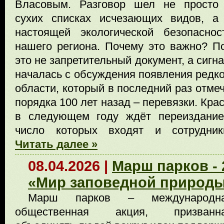
Власовым. Разговор шел не просто
сухих списках исчезающих видов, а
настоящей экологической безопаснос
нашего региона. Почему это важно? По
это не запретительный документ, а сиг
началась с обсуждения появления редко
области, который в последний раз отме
порядка 100 лет назад – перевязки. Кра
в следующем году ждёт переиздание
число которых входят и сотрудники
Читать далее »
08.04.2026 |
Марш парков - 
«Мир заповедной природ
Марш парков – международн
общественная акция, призванн