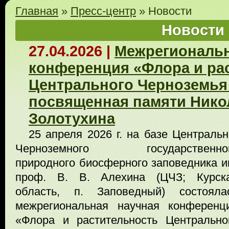
Главная
»
Пресс-центр
»
Новости
Новости
27.04.2026 |
Межрегиональн
конференция «Флора и ра
Центрального Черноземья 
посвященная памяти Нико
Золотухина
25 апреля 2026 г. на базе Центральн
Черноземного государственно
природного биосферного заповедника и
проф. В. В. Алехина (ЦЧЗ; Курск
область, п. Заповедный) состояла
межрегиональная научная конференц
«Флора и растительность Центрально