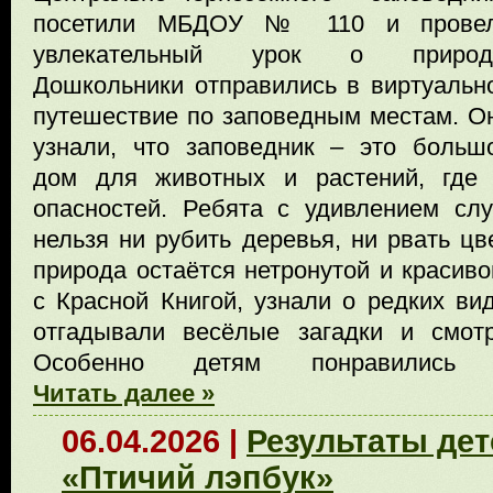
посетили МБДОУ № 110 и прове
увлекательный урок о природ
Дошкольники отправились в виртуальн
путешествие по заповедным местам. О
узнали, что заповедник – это больш
дом для животных и растений, где
опасностей. Ребята с удивлением сл
нельзя ни рубить деревья, ни рвать цв
природа остаётся нетронутой и красив
с Красной Книгой, узнали о редких ви
отгадывали весёлые загадки и смот
Особенно детям понравились и
Читать далее »
06.04.2026 |
Результаты дет
«Птичий лэпбук»