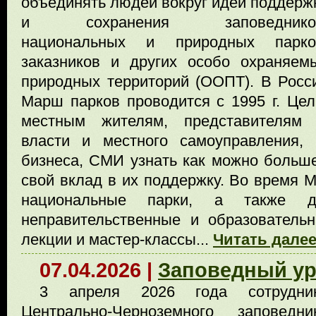
объединять людей вокруг идеи поддерж
и сохранения заповеднико
национальных и природных парко
заказников и других особо охраняем
природных территорий (ООПТ). В Росс
Марш парков проводится с 1995 г. Це
местным жителям, представителям о
власти и местного самоуправления, 
бизнеса, СМИ узнать как можно больш
свой вклад в их поддержку. Во время 
национальные парки, а также др
неправительственные и образователь
лекции и мастер-классы...
Читать далее
07.04.2026 |
Заповедный ур
3 апреля 2026 года сотрудни
Центрально-Черноземного заповедни