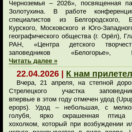
Черноземья – 2026», посвященная п
Золотухина. В работе конференц
специалистов из Белгородского, Бр
Курского, Московского и Юго-Западног
географического общества (г. Орёл), Г
РАН, «Центра детского творчест
заповедников «Белогорье», Цент
Читать далее »
22.04.2026 |
К нам прилетел
Вчера, 21 апреля, на степной доро
Стрелецкого участка заповедни
впервые в этом году отмечен удод (Upu
epops). Удод – небольшая, с мелко
голубя, ярко окрашенная птица
хохолком, который при возбуждении и