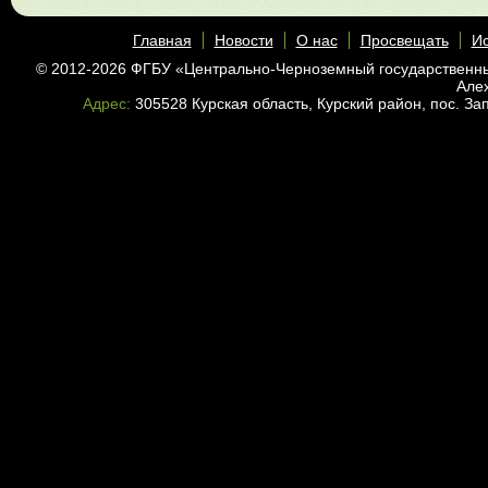
Главная
Новости
О нас
Просвещать
Ис
© 2012-2026 ФГБУ «Центрально-Черноземный государственн
Але
Адрес:
305528 Курская область, Курский район, пос. З