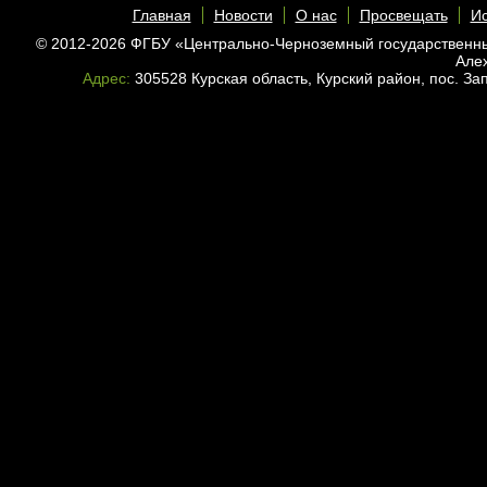
Главная
Новости
О нас
Просвещать
Ис
© 2012-2026 ФГБУ «Центрально-Черноземный государственн
Але
Адрес:
305528 Курская область, Курский район, пос. З