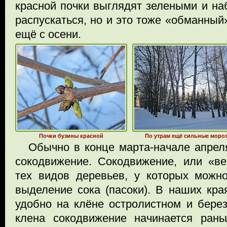
красной почки выглядят зелеными и н
распускаться, но и это тоже «обманный
ещё с осени.
Почки бузины красной
По утрам ещё сильные моро
Обычно в конце марта-начале апрел
сокодвижение. Сокодвижение, или «в
тех видов деревьев, у которых можн
выделение сока (пасоки). В наших кра
удобно на клёне остролистном и берез
клена сокодвижение начинается ран