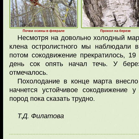
Почки осины в феврале
Прокол на березе
Несмотря на довольно холодный март
клена остролистного мы наблюдали в
потом сокодвижение прекратилось, 19
день сок опять начал течь. У бер
отмечалось.
Похолодание в конце марта внесло
начнется устойчивое сокодвижение 
пород пока сказать трудно.
Т.Д. Филатова