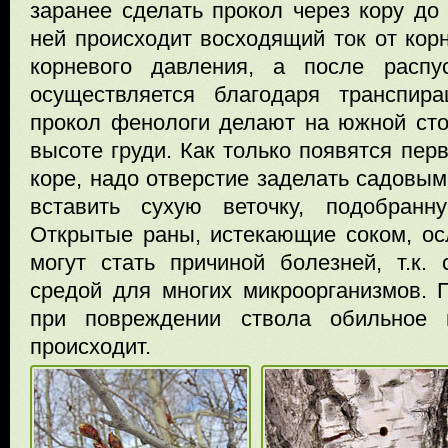
заранее сделать прокол через кору до 
ней происходит восходящий ток от кор
корневого давления, а после распу
осуществляется благодаря транспир
прокол фенологи делают на южной сто
высоте груди. Как только появятся пер
коре, надо отверстие заделать садовым
вставить сухую веточку, подобранн
Открытые раны, истекающие соком, ос
могут стать причиной болезней, т.к. 
средой для многих микроорганизмов. 
при повреждении ствола обильное
происходит.