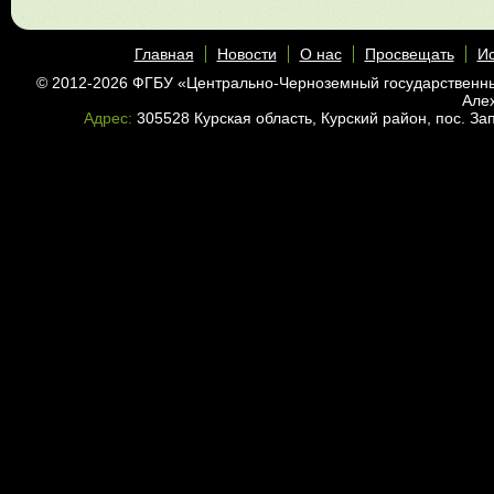
Главная
Новости
О нас
Просвещать
Ис
© 2012-2026 ФГБУ «Центрально-Черноземный государственн
Але
Адрес:
305528 Курская область, Курский район, пос. З