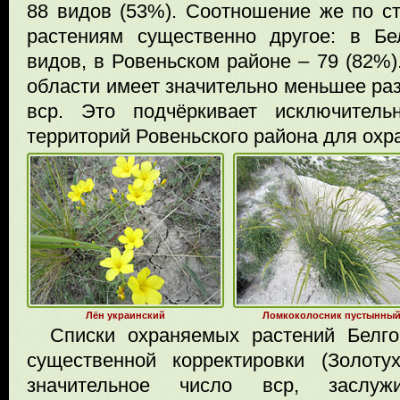
88 видов (53%). Соотношение же по 
растениям существенно другое: в Бе
видов, в Ровеньском районе – 79 (82%)
области имеет значительно меньшее ра
вср. Это подчёркивает исключитель
территорий Ровеньского района для охр
Лён украинский
Ломкоколосник пустынны
Списки охраняемых растений Белго
существенной корректировки (Золоту
значительное число вср, заслу