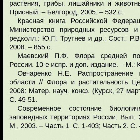
растения, грибы, лишайники и животны
Присный. – Белгород, 2005. – 532 с.
Красная книга Российской Федерац
Министерство природных ресурсов и
редколл.: Ю.П. Трутнев и др.; Сост.: Р.
2008. – 855 с.
Маевский П.Ф. Флора средней по
России. 10-е испр. и доп. издание. – М.: 
Овчаренко Н.Е. Распространение 
области // Флора и растительность Ц
2008: Матер. науч. конф. (Курск, 27 март
С. 49-51.
Современное состояние биологич
заповедных территориях России. Вып. 
М., 2003. – Часть 1. С. 1-403; Часть 2. С.