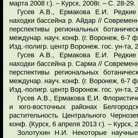
марта 2008 г.). – Курск, 2008г. – С. 28-29.
Гусев А.В., Ермакова Е.И. Редки
находки бассейна р. Айдар // Современ
перспективы региональных ботаничес
междунар. науч. конф. (г. Воронеж, 6-7 ф
Изд.-полигр. центр Воронеж. гос. ун-та, 2
Гусев А.В., Ермакова Е.И. Редки
находки бассейна р. Сарма // Современ
перспективы региональных ботаничес
междунар. науч. конф. (г. Воронеж, 6-7 ф
Изд.-полигр. центр Воронеж. гос. ун-та, 2
Гусев А.В., Ермакова Е.И. Флористич
и юго-восточных районах Белгородс
растительность Центрального Чернозе
конф. (Курск, 6 апреля 2013 г.). – Курск, 
Золотухин Н.И. Некоторые научны