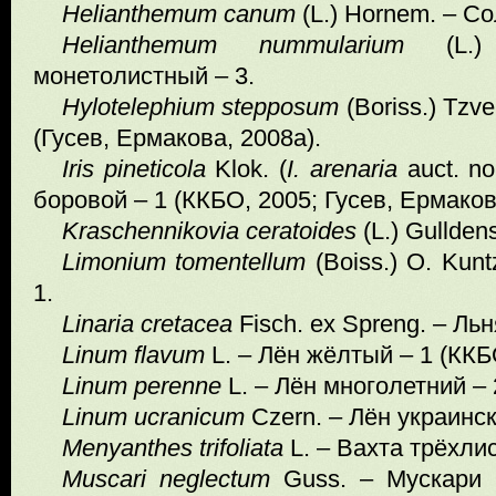
Helianthemum
canum
(L.) Hornem. – Со
Helianthemum nummularium
(L.) 
монетолистный – 3.
Hylotelephium stepposum
(Boriss.) Tzv
(Гусев, Ермакова, 2008а).
Iris pineticola
Klok. (
I. arenaria
auct. no
боровой – 1 (ККБО, 2005; Гусев, Ермакова
Kraschennikovia ceratoides
(L.) Gullden
Limonium tomentellum
(Boiss.) O. Ku
1.
Linaria cretacea
Fisch. ex Spreng. – Ль
Linum flavum
L. – Лён жёлтый – 1 (ККБ
Linum
perenne
L. – Лён многолетний – 
Linum
ucranicum
Czern. – Лён украинск
Menyanthes
trifoliata
L. – Вахта трёхли
Muscari
neglectum
Guss. – Мускари 