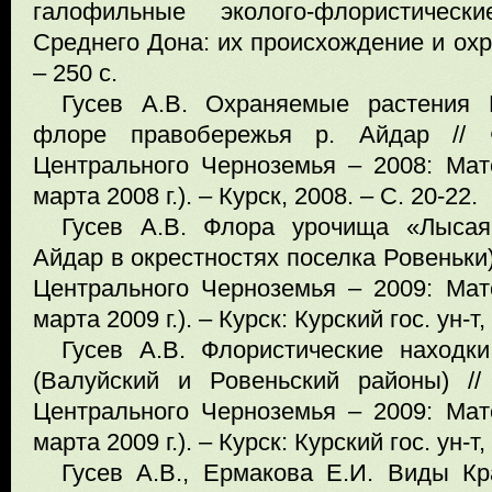
галофильные эколого-флористичес
Среднего Дона: их происхождение и охр
– 250 с.
Гусев А.В. Охраняемые растения 
флоре правобережья р. Айдар // 
Центрального Черноземья – 2008: Мате
марта 2008 г.). – Курск, 2008. – С. 20-22.
Гусев А.В. Флора урочища «Лысая
Айдар в окрестностях поселка Ровеньки)
Центрального Черноземья – 2009: Мате
марта 2009 г.). – Курск: Курский гос. ун-т,
Гусев А.В. Флористические находк
(Валуйский и Ровеньский районы) //
Центрального Черноземья – 2009: Мате
марта 2009 г.). – Курск: Курский гос. ун-т,
Гусев А.В., Ермакова Е.И. Виды Кр