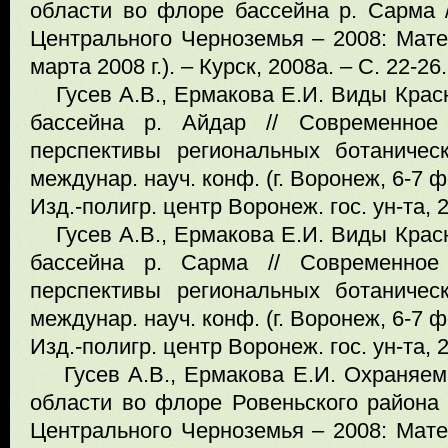
области во флоре бассейна р. Сарма /
Центрального Черноземья – 2008: Матер.
марта 2008 г.). – Курск, 2008а. – С. 22-26.
Гусев А.В., Ермакова Е.И. Виды Крас
бассейна р. Айдар // Современное
перспективы региональных ботаничес
междунар. науч. конф. (г. Воронеж, 6-7 ф
Изд.-полигр. центр Воронеж. гос. ун-та, 2
Гусев А.В., Ермакова Е.И. Виды Крас
бассейна р. Сарма // Современное
перспективы региональных ботаничес
междунар. науч. конф. (г. Воронеж, 6-7 ф
Изд.-полигр. центр Воронеж. гос. ун-та, 2
Гусев А.В., Ермакова Е.И. Охраняем
области во флоре Ровеньского района 
Центрального Черноземья – 2008: Матер.