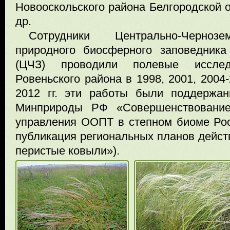
Новооскольского района Белгородской о
др.
Сотрудники Центрально-Чернозе
природного биосферного заповедника
(ЦЧЗ) проводили полевые исслед
Ровеньского района в 1998, 2001, 2004-2
2012 гг. эти работы были поддержа
Минприроды РФ «Совершенствовани
управления ООПТ в степном биоме Рос
публикация региональных планов дейст
перистые ковыли»).