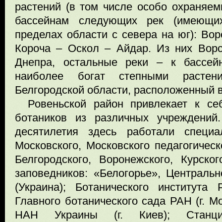
растений (в том числе особо охраняем
бассейнам следующих рек (имеющи
пределах области с севера на юг): Во
Короча – Оскол – Айдар. Из них Ворс
Днепра, остальные реки – к бассей
наиболее богат степными растен
Белгородской области, расположенный в
Ровеньской район привлекает к с
ботаников из различных учреждений
десятилетия здесь работали специа
Московского, Московского педагогическ
Белгородского, Воронежского, Курског
заповедников: «Белогорье», Центральн
(Украина); Ботанического института Р
Главного ботанического сада РАН (г. М
НАН Украины (г. Киев); Станц