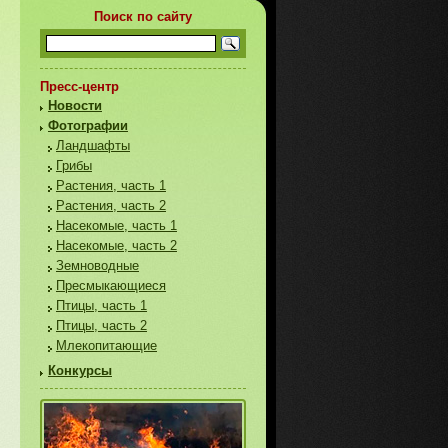
Поиск по сайту
Пресс-центр
Новости
Фотографии
Ландшафты
Грибы
Растения, часть 1
Растения, часть 2
Насекомые, часть 1
Насекомые, часть 2
Земноводные
Пресмыкающиеся
Птицы, часть 1
Птицы, часть 2
Млекопитающие
Конкурсы